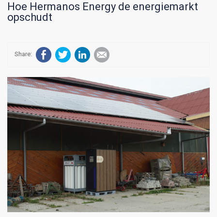
Hoe Hermanos Energy de energiemarkt
opschudt
Facebook
Twitter
LinkedIn
E-mail